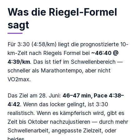
Was die Riegel-Formel
sagt
Für 3:30 (4:58/km) liegt die prognostizierte 10-
km-Zeit nach Riegels Formel bei
~46:40 @
4:39/km
. Das ist tief im Schwellenbereich —
schneller als Marathontempo, aber nicht
VO2max.
Das Ziel am 28. Juni:
46–47 min, Pace 4:38–
4:42
. Wenn das locker gelingt, ist 3:30
realistisch. Wenn es kämpferisch wird, gibt es
Zeit bis Oktober nachzujustieren — durch mehr
Schwellenarbeit, angepasste Zielzeit, oder
beides.