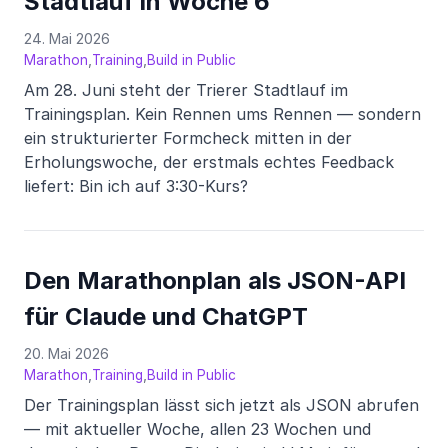
Stadtlauf in Woche 6
24. Mai 2026
,
,
Marathon
Training
Build in Public
Am 28. Juni steht der Trierer Stadtlauf im
Trainingsplan. Kein Rennen ums Rennen — sondern
ein strukturierter Formcheck mitten in der
Erholungswoche, der erstmals echtes Feedback
liefert: Bin ich auf 3:30-Kurs?
Den Marathonplan als JSON-API
für Claude und ChatGPT
20. Mai 2026
,
,
Marathon
Training
Build in Public
Der Trainingsplan lässt sich jetzt als JSON abrufen
— mit aktueller Woche, allen 23 Wochen und