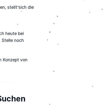
n, stellt sich die
ch heute bei
 Stelle noch
m Konzept von
 Suchen