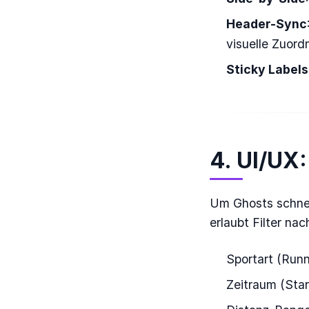
Header-Sync
visuelle Zuord
Sticky Labels
4. UI/UX:
Um Ghosts schnell
erlaubt Filter nac
Sportart (Run
Zeitraum (Sta