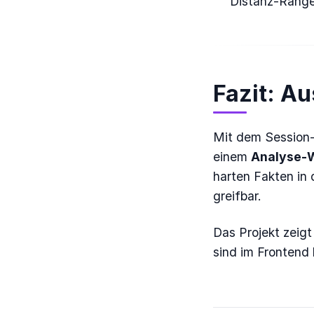
Distanz-Range
Fazit: A
Mit dem Session-
einem
Analyse-
harten Fakten in 
greifbar.
Das Projekt zeig
sind im Frontend