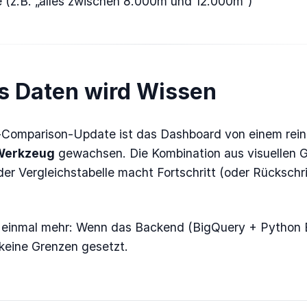
 (z.B. „alles zwischen 8.000m und 12.000m“)
us Daten wird Wissen
Comparison-Update ist das Dashboard von einem rei
Werkzeug
gewachsen. Die Kombination aus visuellen 
der Vergleichstabelle macht Fortschritt (oder Rückschri
t einmal mehr: Wenn das Backend (BigQuery + Python ET
 keine Grenzen gesetzt.