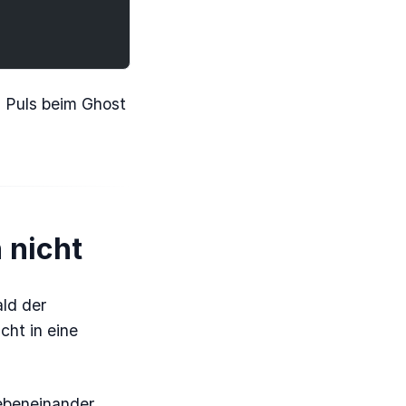
n Puls beim Ghost
 nicht
ld der
cht in eine
ebeneinander.