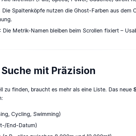
: Die Spaltenköpfe nutzen die Ghost-Farben aus dem Ch
nung.
: Die Metrik-Namen bleiben beim Scrollen fixiert – Usabi
 Suche mit Präzision
 zu finden, braucht es mehr als eine Liste. Das neue
h:
ning, Cycling, Swimming)
rt-/End-Datum)