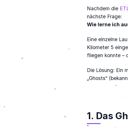
Nachdem die
ETL
nächste Frage:
Wie lerne ich a
Eine einzelne Lau
Kilometer 5 einge
fliegen konnte – 
Die Lösung: Ein 
„Ghosts“ (bekannt
1. Das G