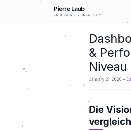
Pierre Laub
ENDURANCE × CREATIVITY
Dashbo
& Perfo
Niveau
January 21, 2026
Da
Die Visio
vergleic