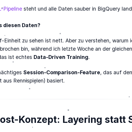
-Pipeline
steht und alle Daten sauber in BigQuery lande
us diesen Daten?
f-Einheit zu sehen ist nett. Aber zu verstehen, warum i
brochen bin, während ich letzte Woche an der gleichen
das ist echtes
Data-Driven Training
.
mächtiges
Session-Comparison-Feature
, das auf de
 aus Rennispielen) basiert.
host-Konzept: Layering statt