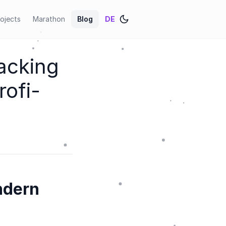
ojects
Marathon
Blog
DE
acking
rofi-
ndern