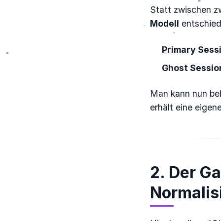
Statt zwischen zw
Modell
entschied
Primary Sess
Ghost Sessio
Man kann nun bel
erhält eine eigen
2. Der G
Normalis