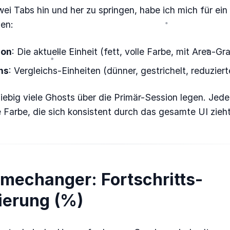
ei Tabs hin und her zu springen, habe ich mich für ein
en:
ion
: Die aktuelle Einheit (fett, volle Farbe, mit Area-Gra
ns
: Vergleichs-Einheiten (dünner, gestrichelt, reduziert
iebig viele Ghosts über die Primär-Session legen. Jed
e Farbe, die sich konsistent durch das gesamte UI zieht
amechanger: Fortschritts-
ierung (%)