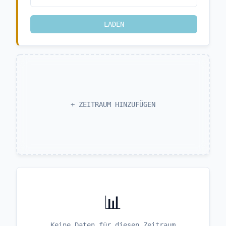
LADEN
+ ZEITRAUM HINZUFÜGEN
📊
Keine Daten für diesen Zeitraum