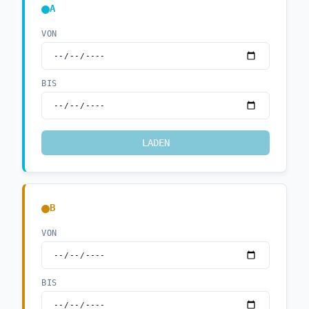
VON
BIS
LADEN
VON
BIS