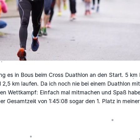
ng es in Bous beim Cross Duathlon an den Start. 5 km
 2,5 km laufen. Da ich noch nie bei einem Duathlon mi
 den Wettkampf: Einfach mal mitmachen und Spaß hab
ner Gesamtzeit von 1:45:08 sogar den 1. Platz in meiner