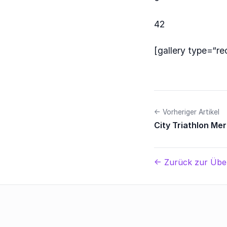
42
[gallery type=“re
← Vorheriger Artikel
City Triathlon Me
← Zurück zur Übe