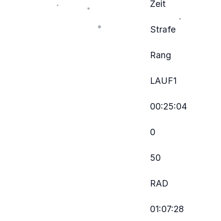
Zeit
Strafe
Rang
LAUF1
00:25:04
0
50
RAD
01:07:28