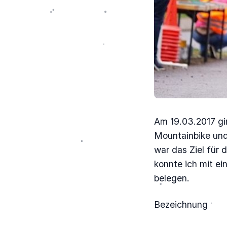
Am 19.03.2017 gi
Mountainbike und
war das Ziel für
konnte ich mit ei
belegen.
Bezeichnung