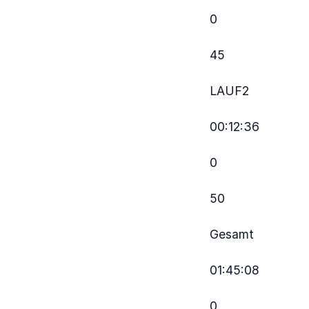
0
45
LAUF2
00:12:36
0
50
Gesamt
01:45:08
0