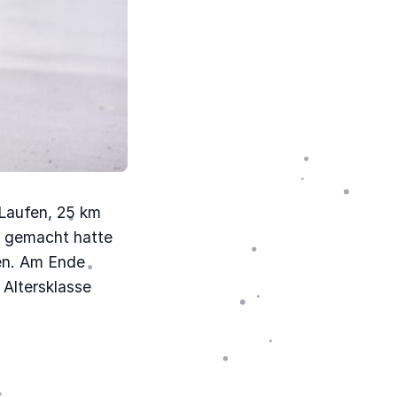
 Laufen, 25 km
t gemacht hatte
en. Am Ende
 Altersklasse