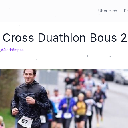
Über mich
Pr
 Cross Duathlon Bous 
,
Wettkämpfe