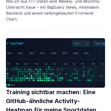
Wie ich aus FIT-Daten eine Weekly- und Monthly-
Übersicht baue – mit BigQuery Views, minimalem
Backend und einem selbstgebauten Frontend-
Chart.
Training sichtbar machen: Eine
GitHub-ähnliche Activity-
Heatmap für meine Sportdaten