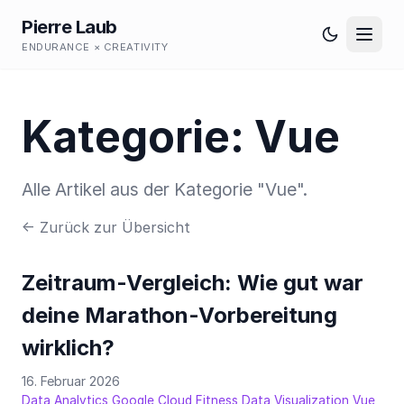
Pierre Laub
ENDURANCE × CREATIVITY
Kategorie: Vue
Alle Artikel aus der Kategorie "Vue".
← Zurück zur Übersicht
Zeitraum-Vergleich: Wie gut war
deine Marathon-Vorbereitung
wirklich?
16. Februar 2026
,
,
,
,
Data Analytics
Google Cloud
Fitness Data
Visualization
Vue