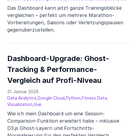
Das Dashboard kann jetzt ganze Trainingsblöcke
vergleichen – perfekt um mehrere Marathon-
Vorbereitungen, Saisons oder Verletzungspausen
gegenüberzustellen.
Dashboard-Upgrade: Ghost-
Tracking & Performance-
Vergleich auf Profi-Niveau
21. Januar 2026
,
,
,
,
Data Analytics
Google Cloud
Python
Fitness Data
,
Visualization
Vue
Wie ich mein Dashboard um eine Session-
Comparison-Funktion erweitert habe – inklusive
D3.js Ghost-Layern und Fortschritts-
Normalisierung für den perfekten Vergleich.