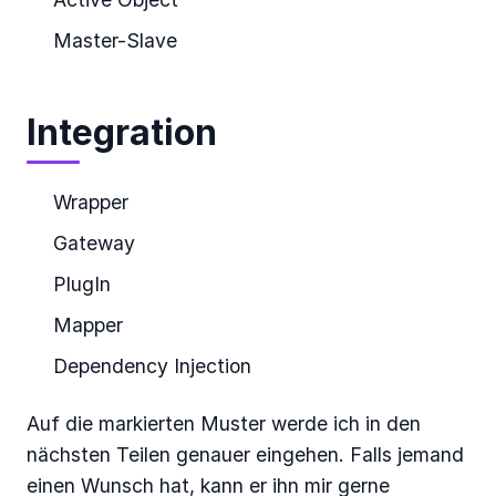
Master-Slave
Integration
Wrapper
Gateway
PlugIn
Mapper
Dependency Injection
Auf die markierten Muster werde ich in den
nächsten Teilen genauer eingehen. Falls jemand
einen Wunsch hat, kann er ihn mir gerne