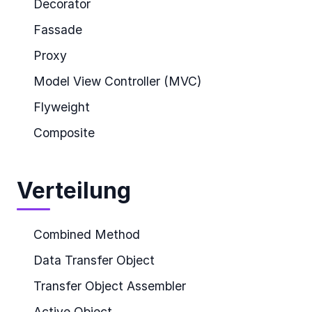
Decorator
Fassade
Proxy
Model View Controller (MVC)
Flyweight
Composite
Verteilung
Combined Method
Data Transfer Object
Transfer Object Assembler
Active Object