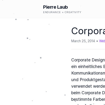
Pierre Laub
ENDURANCE × CREATIVITY
Corpor
March 25, 2014
We
Corporate Design 
ein einheitliches
Kommunikationsmi
und Produktgesta
verwendet werden
beim Corporate De
bestimmte Farben