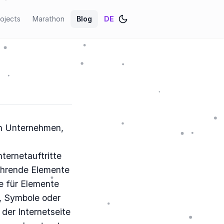
ojects
Marathon
Blog
DE
ein Unternehmen,
ternetauftritte
ehrende Elemente
e für Elemente
r, Symbole oder
der Internetseite