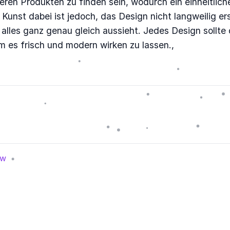
eren Produkten zu finden sein, wodurch ein einheitlich
e Kunst dabei ist jedoch, das Design nicht langweilig e
 alles ganz genau gleich aussieht. Jedes Design sollte
 um es frisch und modern wirken zu lassen.,
ew