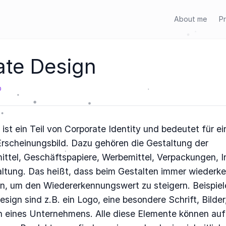
About me
Pr
ate Design
b
ist ein Teil von Corporate Identity und bedeutet für 
 Erscheinungsbild. Dazu gehören die Gestaltung der
ttel, Geschäftspapiere, Werbemittel, Verpackungen, In
ltung. Das heißt, dass beim Gestalten immer wiederk
, um den Wiedererkennungswert zu steigern. Beispiel
sign sind z.B. ein Logo, eine besondere Schrift, Bilde
 eines Unternehmens. Alle diese Elemente können auf 