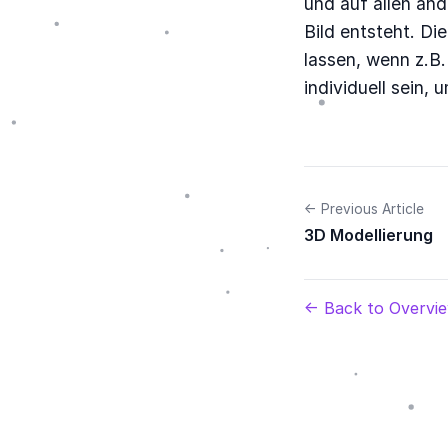
und auf allen and
Bild entsteht. Di
lassen, wenn z.B.
individuell sein,
← Previous Article
3D Modellierung
← Back to Overvi