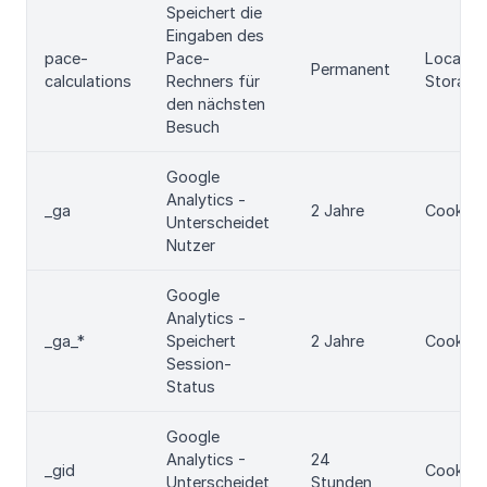
Speichert die
Eingaben des
pace-
Pace-
Local
Permanent
calculations
Rechners für
Storage
den nächsten
Besuch
Google
Analytics -
_ga
2 Jahre
Cookie
Unterscheidet
Nutzer
Google
Analytics -
_ga_*
Speichert
2 Jahre
Cookie
Session-
Status
Google
Analytics -
24
_gid
Cookie
Unterscheidet
Stunden